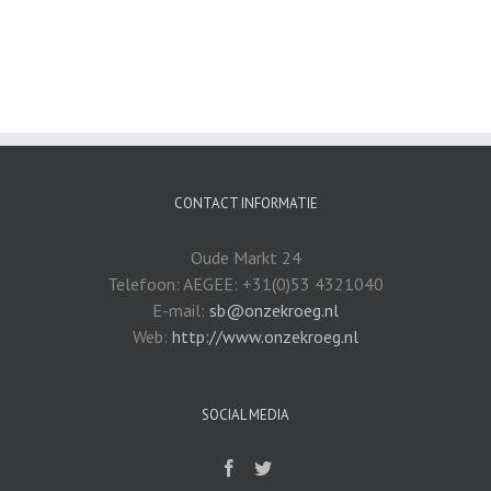
CONTACT INFORMATIE
Oude Markt 24
Telefoon: AEGEE: +31(0)53 4321040
E-mail:
sb@onzekroeg.nl
Web:
http://www.onzekroeg.nl
SOCIAL MEDIA