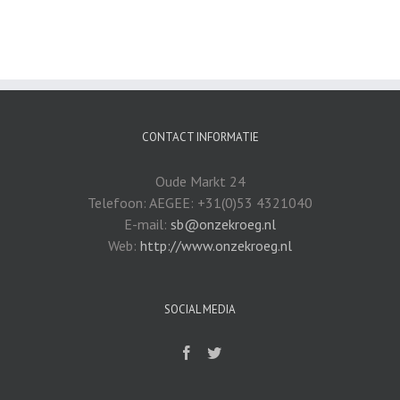
CONTACT INFORMATIE
Oude Markt 24
Telefoon: AEGEE: +31(0)53 4321040
E-mail:
sb@onzekroeg.nl
Web:
http://www.onzekroeg.nl
SOCIAL MEDIA