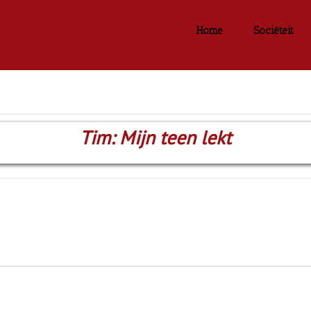
Home
Sociëteit
Tim: Mijn teen lekt