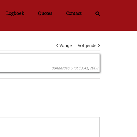
Logboek
Quotes
Contact
Vorige
Volgende
donderdag 3 jul 13:41, 2008