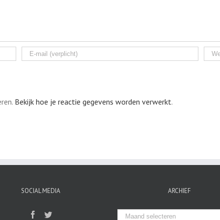
eren.
Bekijk hoe je reactie gegevens worden verwerkt
.
SOCIAL MEDIA
ARCHIEF
Archief