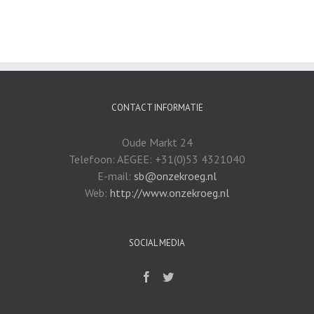
CONTACT INFORMATIE
Oude Markt 24
Telefoon: AEGEE: +31(0)53 4321040
E-mail:
sb@onzekroeg.nl
Web:
http://www.onzekroeg.nl
SOCIAL MEDIA