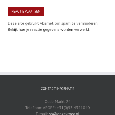
Deze site gebruikt Akismet om spam te verminderen.
Bekijk hoe je reactie gegevens worden verwerkt
.
CONTACT INFORMATIE
Oude Markt 24
Telefoon: AEGEE: +31(0)53 4321040
E-mail:
sb@onzekroeg.nl