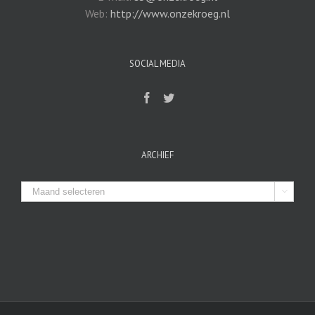
Web:
http://www.onzekroeg.nl
SOCIAL MEDIA
ARCHIEF
Archief
