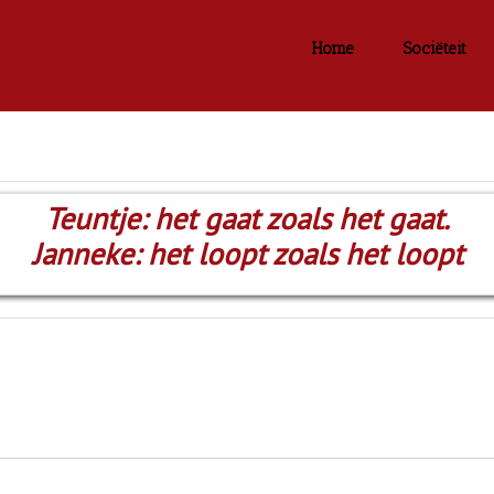
Home
Sociëteit
Teuntje: het gaat zoals het gaat.
Janneke: het loopt zoals het loopt