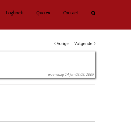
Logboek
Quotes
Contact
Vorige
Volgende
woensdag 14 jan 03:03, 2009