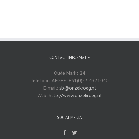
CONTACT INFORMATIE
Oude Markt 24
Telefoon: AEGEE: +31(0)53 4321040
E-mail:
sb@onzekroeg.nl
Web:
http://www.onzekroeg.nl
SOCIAL MEDIA