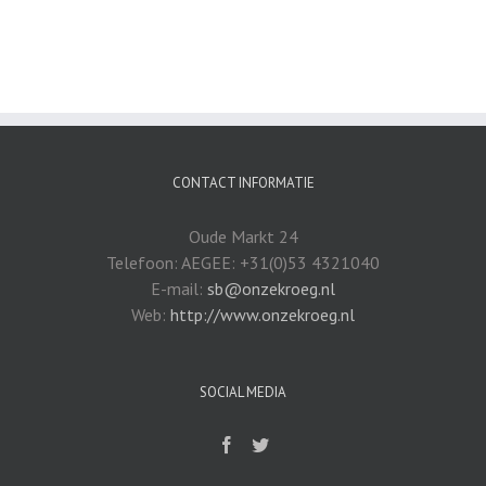
CONTACT INFORMATIE
Oude Markt 24
Telefoon: AEGEE: +31(0)53 4321040
E-mail:
sb@onzekroeg.nl
Web:
http://www.onzekroeg.nl
SOCIAL MEDIA