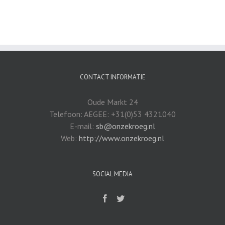
CONTACT INFORMATIE
Oude Markt 24
Telefoon: AEGEE: +31(0)53 4321040
E-mail:
sb@onzekroeg.nl
Web:
http://www.onzekroeg.nl
SOCIAL MEDIA