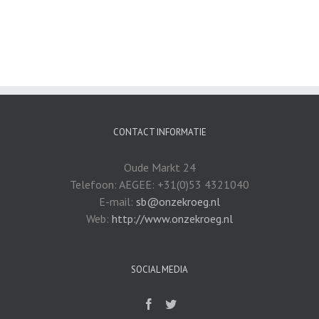
CONTACT INFORMATIE
Oude Markt 24
Telefoon: AEGEE: +31(0)53 4321040
E-mail:
sb@onzekroeg.nl
Web:
http://www.onzekroeg.nl
SOCIAL MEDIA