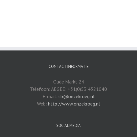
CONTACT INFORMATIE
Oude Markt 24
Telefoon: AEGEE: +31(0)53 4321040
E-mail:
sb@onzekroeg.nl
Web:
http://www.onzekroeg.nl
SOCIAL MEDIA