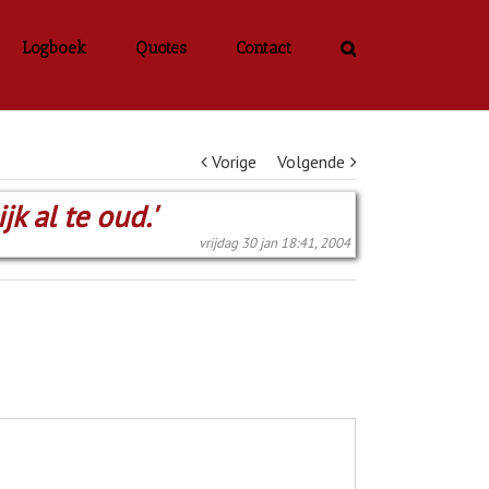
Logboek
Quotes
Contact
Vorige
Volgende
jk al te oud.'
vrijdag 30 jan 18:41, 2004