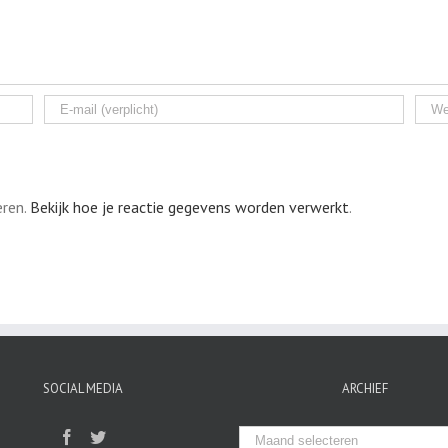
eren.
Bekijk hoe je reactie gegevens worden verwerkt
.
SOCIAL MEDIA
ARCHIEF
Archief