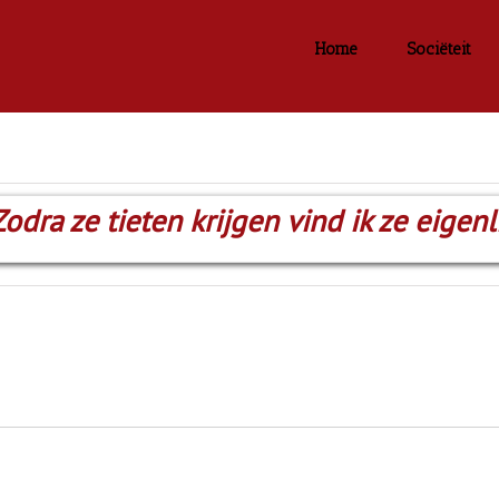
Home
Sociëteit
odra ze tieten krijgen vind ik ze eigenli