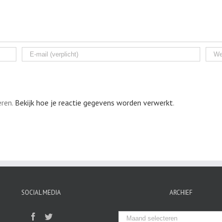
eren.
Bekijk hoe je reactie gegevens worden verwerkt
.
SOCIAL MEDIA
ARCHIEF
Archief