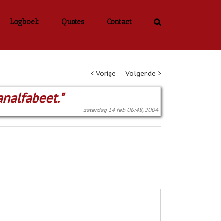
Logboek
Quotes
Contact
Vorige
Volgende
analfabeet."
zaterdag 14 feb 06:48, 2004