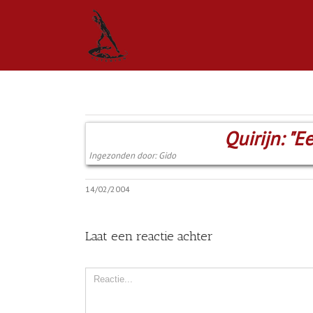
Quirijn: "E
Ingezonden door: Gido
14/02/2004
Laat een reactie achter
Comment