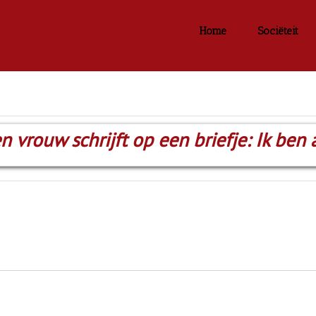
Home
Sociëteit
en vrouw schrijft op een briefje: Ik ben 