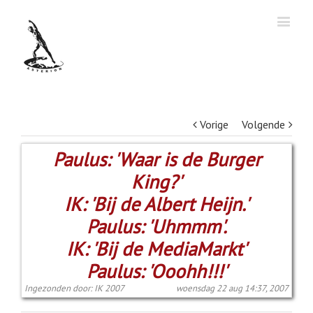
Vorige
Volgende
Paulus: 'Waar is de Burger
King?'
IK: 'Bij de Albert Heijn.'
Paulus: 'Uhmmm'.
IK: 'Bij de MediaMarkt'
Paulus: 'Ooohh!!!'
Ingezonden door: IK 2007
woensdag 22 aug 14:37, 2007