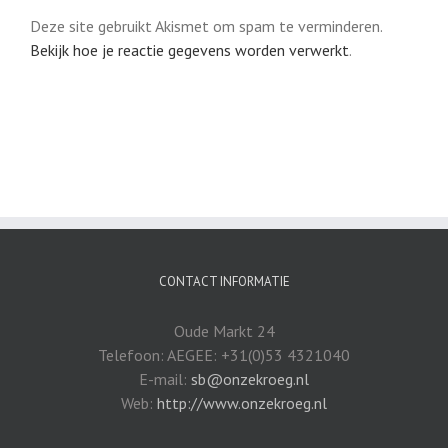
Deze site gebruikt Akismet om spam te verminderen.
Bekijk hoe je reactie gegevens worden verwerkt
.
CONTACT INFORMATIE
Oude Markt 24
Telefoon: AEGEE: +31(0)53 4321040
E-mail:
sb@onzekroeg.nl
Web:
http://www.onzekroeg.nl