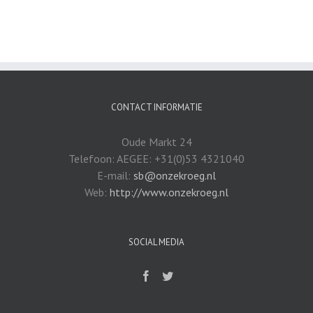
CONTACT INFORMATIE
Oude Markt 24
Telefoon: AEGEE: +31(0)53 4321040
E-mail:
sb@onzekroeg.nl
Web:
http://www.onzekroeg.nl
SOCIAL MEDIA