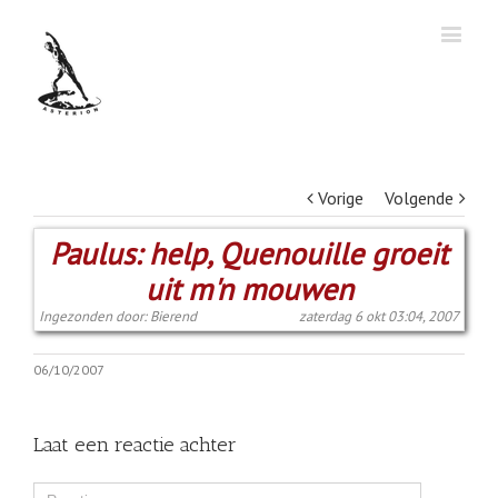
Vorige
Volgende
Paulus: help, Quenouille groeit
uit m'n mouwen
Ingezonden door: Bierend
zaterdag 6 okt 03:04, 2007
06/10/2007
Laat een reactie achter
Comment