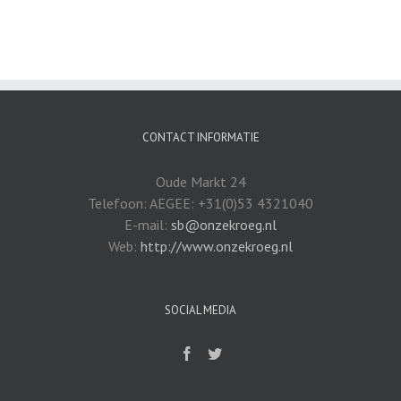
CONTACT INFORMATIE
Oude Markt 24
Telefoon: AEGEE: +31(0)53 4321040
E-mail:
sb@onzekroeg.nl
Web:
http://www.onzekroeg.nl
SOCIAL MEDIA