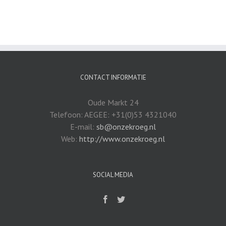
CONTACT INFORMATIE
Oude Markt 24
Telefoon: AEGEE: +31(0)53 4321040
E-mail:
sb@onzekroeg.nl
Web:
http://www.onzekroeg.nl
SOCIAL MEDIA