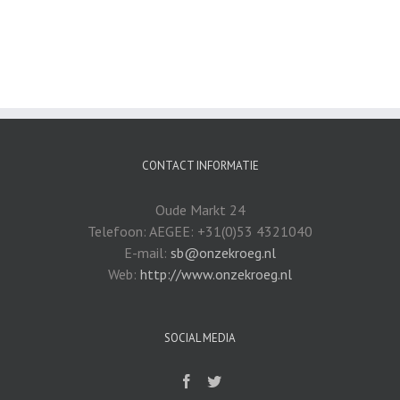
CONTACT INFORMATIE
Oude Markt 24
Telefoon: AEGEE: +31(0)53 4321040
E-mail:
sb@onzekroeg.nl
Web:
http://www.onzekroeg.nl
SOCIAL MEDIA