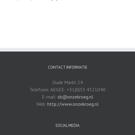
CONTACT INFORMATIE
Oude Markt 24
Telefoon: AEGEE: +31(0)53 4321040
E-mail:
sb@onzekroeg.nl
Web:
http://www.onzekroeg.nl
SOCIAL MEDIA