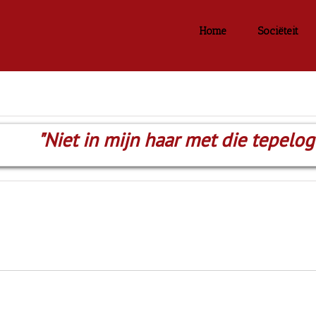
Home
Sociëteit
"Niet in mijn haar met die tepelog