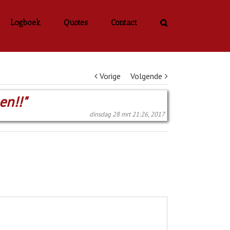
Logboek
Quotes
Contact
Vorige
Volgende
en!!"
dinsdag 28 mrt 21:26, 2017