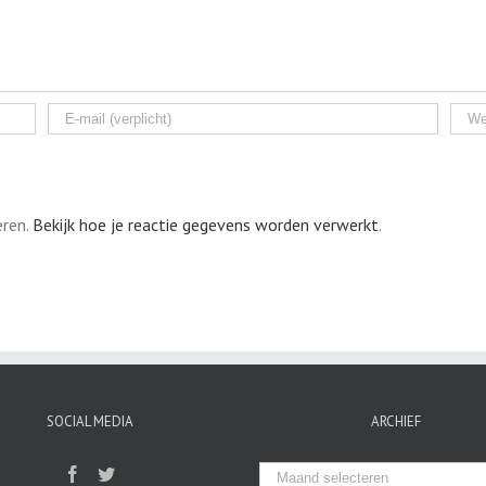
eren.
Bekijk hoe je reactie gegevens worden verwerkt
.
SOCIAL MEDIA
ARCHIEF
Archief