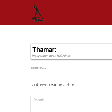
Thamar:
Ingezonden door: HJC Minos
28/03/2017
Laat een reactie achter
Comment