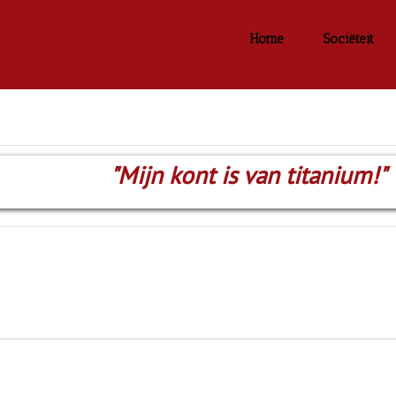
Home
Sociëteit
"Mijn kont is van titanium!"