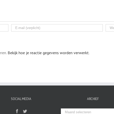
eren.
Bekijk hoe je reactie gegevens worden verwerkt
.
SOCIAL MEDIA
ARCHIEF
Archief