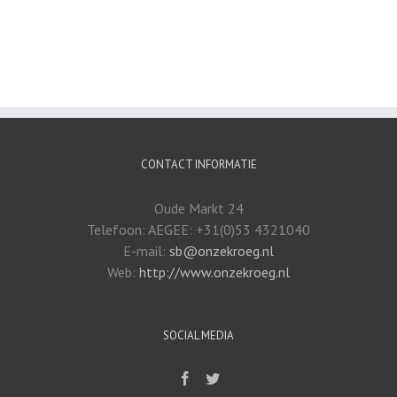
CONTACT INFORMATIE
Oude Markt 24
Telefoon: AEGEE: +31(0)53 4321040
E-mail:
sb@onzekroeg.nl
Web:
http://www.onzekroeg.nl
SOCIAL MEDIA