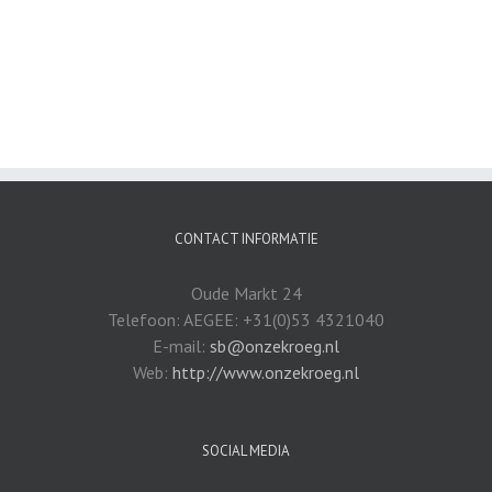
CONTACT INFORMATIE
Oude Markt 24
Telefoon: AEGEE: +31(0)53 4321040
E-mail:
sb@onzekroeg.nl
Web:
http://www.onzekroeg.nl
SOCIAL MEDIA