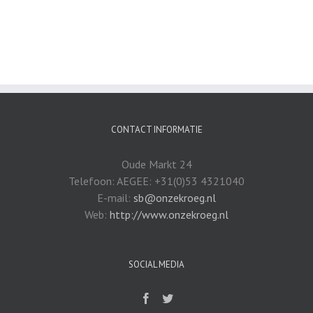
CONTACT INFORMATIE
Oude Markt 24
Telefoon: AEGEE: +31(0)53 4321040
E-mail:
sb@onzekroeg.nl
Web:
http://www.onzekroeg.nl
SOCIAL MEDIA