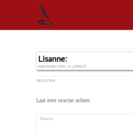
Lisanne:
Ingezonden door: yc ¿dubius?
04/12/2016
Laat een reactie achter
Comment