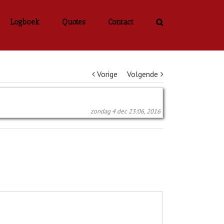
Logboek
Quotes
Contact
Vorige
Volgende
zondag 4 dec 23:06, 2016