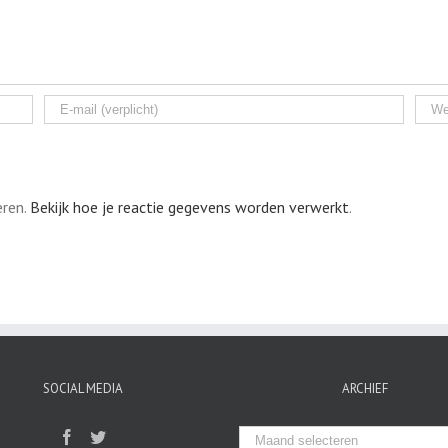
eren.
Bekijk hoe je reactie gegevens worden verwerkt
.
SOCIAL MEDIA
ARCHIEF
Archief