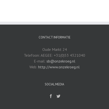
CONTACT INFORMATIE
Oude Markt 24
Telefoon: AEGEE: +31(0)53 4321040
E-mail:
sb@onzekroeg.nl
Web:
http://www.onzekroeg.nl
SOCIAL MEDIA