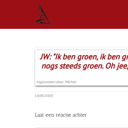
JW: "Ik ben groen, ik ben gr
nogs steeds groen. Oh jee,
Ingezonden door: Michiel
10/05/2003
Laat een reactie achter