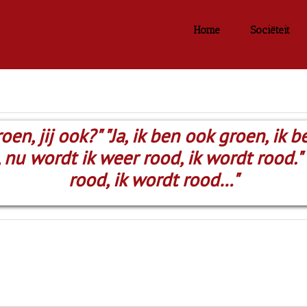
Home
Sociëteit
oen, jij ook?" "Ja, ik ben ook groen, ik
 nu wordt ik weer rood, ik wordt rood."
rood, ik wordt rood…"