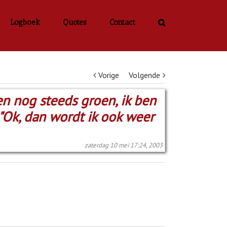
Logboek
Quotes
Contact
Vorige
Volgende
 ben nog steeds groen, ik ben
 "Ok, dan wordt ik ook weer
zaterdag 10 mei 17:24, 2003