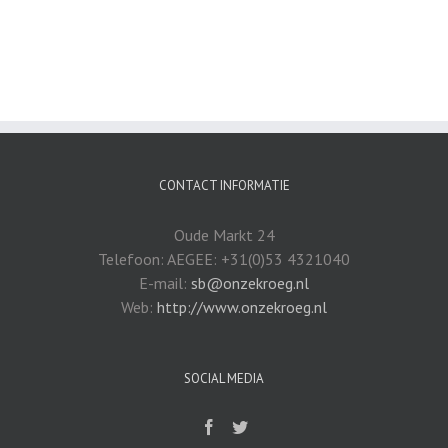
CONTACT INFORMATIE
Oude Markt 24
Telefoon: AEGEE: +31(0)53 4321040
E-mail:
sb@onzekroeg.nl
Web:
http://www.onzekroeg.nl
SOCIAL MEDIA