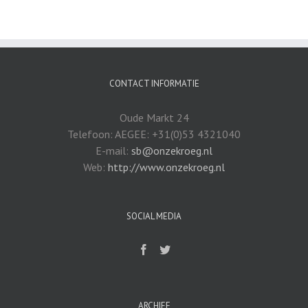
CONTACT INFORMATIE
Oude Markt 24
Telefoon: AEGEE: +31(0)53 4321040
E-mail:
sb@onzekroeg.nl
Web:
http://www.onzekroeg.nl
SOCIAL MEDIA
ARCHIEF