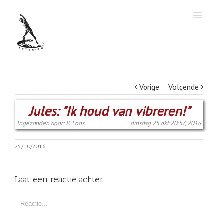
Vorige
Volgende
Jules: "Ik houd van vibreren!"
Ingezonden door: JC Loos
dinsdag 25 okt 20:57, 2016
25/10/2016
Laat een reactie achter
Comment