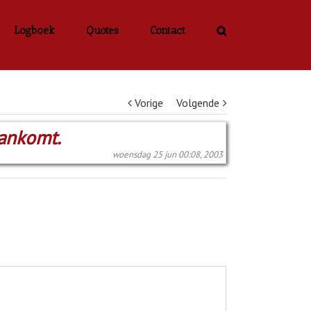
Logboek
Quotes
Contact
Vorige
Volgende
aankomt.
woensdag 25 jun 00:08, 2003