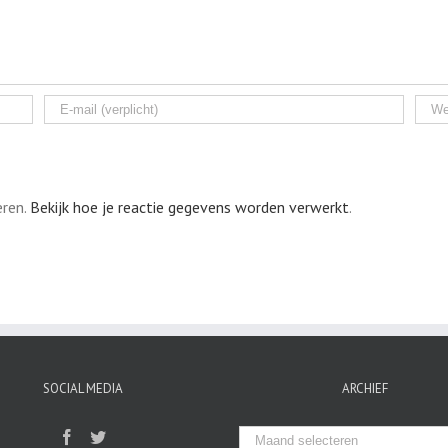
eren.
Bekijk hoe je reactie gegevens worden verwerkt
.
SOCIAL MEDIA
ARCHIEF
Archief