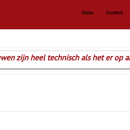
Home
Sociëteit
uwen zijn heel technisch als het er op 