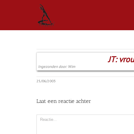
JT: vro
Ingezonden door: Wim
25/06/2003
Laat een reactie achter
Comment