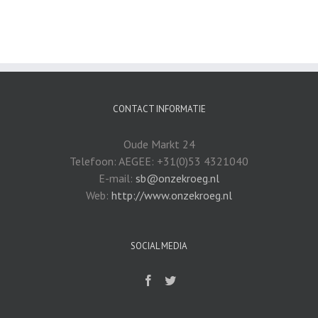
CONTACT INFORMATIE
Oude Markt 24
Telefoon: AEGEE: +31(0)53 4321040
E-mail:
sb@onzekroeg.nl
Web:
http://www.onzekroeg.nl
SOCIAL MEDIA