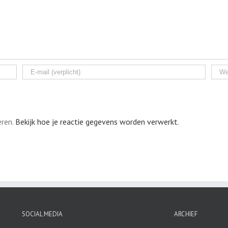
eren.
Bekijk hoe je reactie gegevens worden verwerkt
.
SOCIAL MEDIA
ARCHIEF