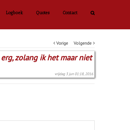
Logboek
Quotes
Contact
Vorige
Volgende
erg, zolang ik het maar niet
vrijdag 3 jun 01:18, 2016