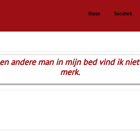
Home
Sociëteit
en andere man in mijn bed vind ik niet 
merk.