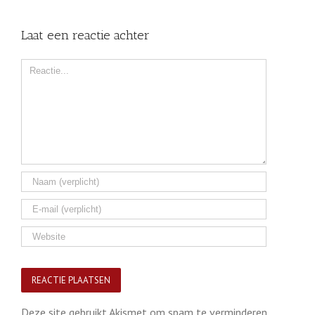
Laat een reactie achter
Comment
Deze site gebruikt Akismet om spam te verminderen.