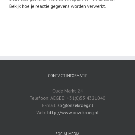
Bekijk hoe je reactie gegevens worden verwerkt
.
CONTACT INFORMATIE
Oude Markt 24
Telefoon: AEGEE: +31(0)53 4321040
E-mail:
sb@onzekroeg.nl
Web:
http://www.onzekroeg.nl
SOCIAL MEDIA