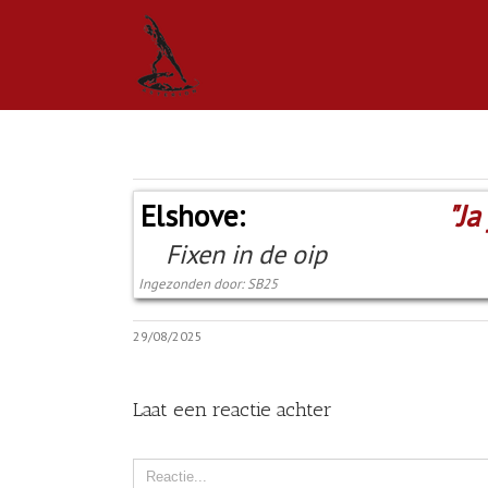
Elshove:
"Ja
Fixen in de oip
Ingezonden door: SB25
29/08/2025
Laat een reactie achter
Comment