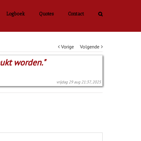
Logboek
Quotes
Contact
Vorige
Volgende
eukt worden."
vrijdag 29 aug 21:37, 2025