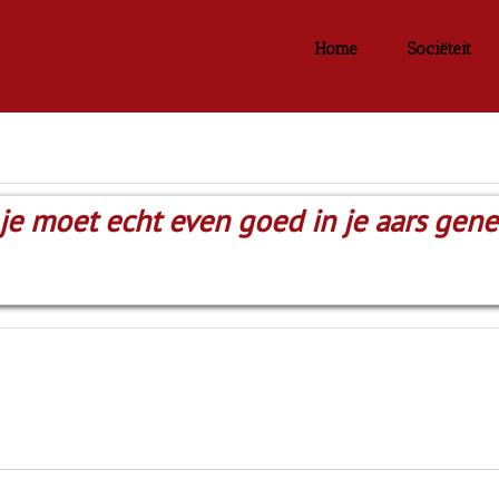
Home
Sociëteit
 je moet echt even goed in je aars gen