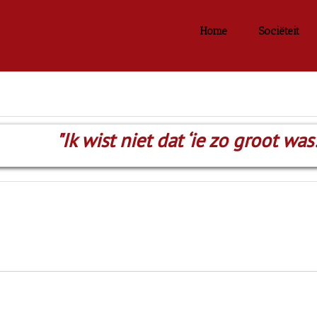
Home
Sociëteit
"Ik wist niet dat ‘ie zo groot was