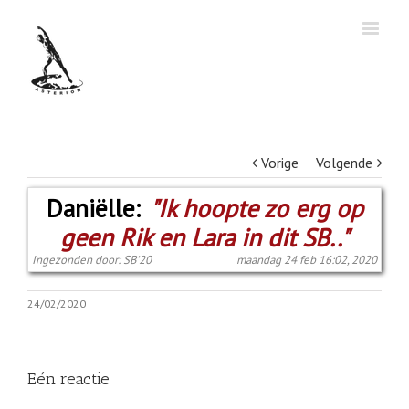
Vorige
Volgende
Daniëlle:
"Ik hoopte zo erg op
geen Rik en Lara in dit SB.."
Ingezonden door: SB'20
maandag 24 feb 16:02, 2020
24/02/2020
Eén reactie