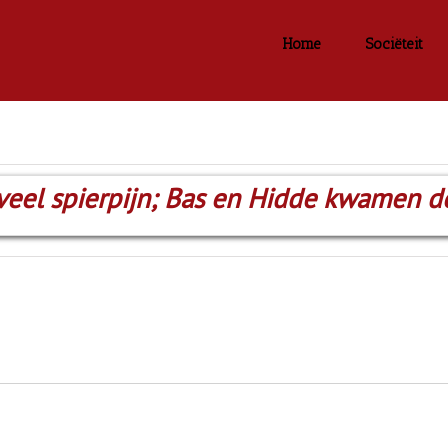
Home
Sociëteit
veel spierpijn; Bas en Hidde kwamen de h