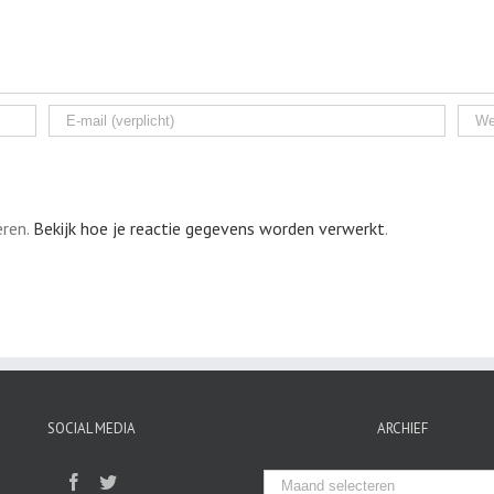
eren.
Bekijk hoe je reactie gegevens worden verwerkt
.
SOCIAL MEDIA
ARCHIEF
Archief