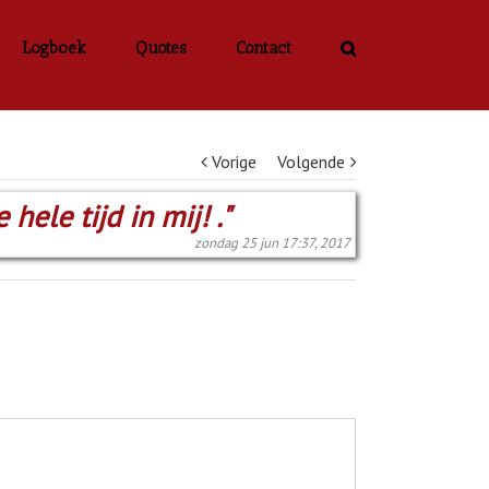
Logboek
Quotes
Contact
Vorige
Volgende
ele tijd in mij! ."
zondag 25 jun 17:37, 2017