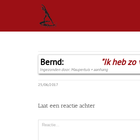
Bernd:
"Ik heb zo 
Ingezonden door: Maupertuis + aanhang
25/06/2017
Laat een reactie achter
Comment