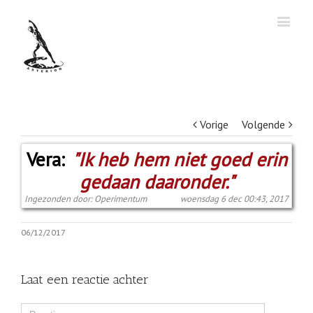
Vorige
Volgende
Vera:
"Ik heb hem niet goed erin
gedaan daaronder."
Ingezonden door: Operimentum
woensdag 6 dec 00:43, 2017
06/12/2017
Laat een reactie achter
Comment