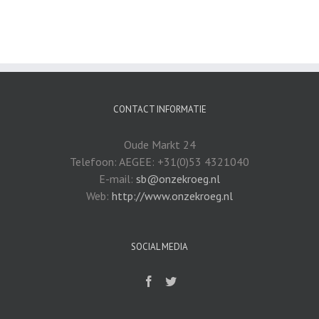
CONTACT INFORMATIE
Oude Markt 24
Telefoon: AEGEE: +31(0)53 4321040
E-mail:
sb@onzekroeg.nl
Web:
http://www.onzekroeg.nl
SOCIAL MEDIA