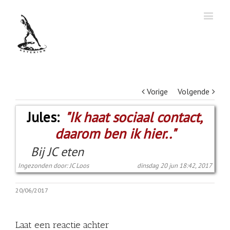
Vorige
Volgende
Jules:
"Ik haat sociaal contact,
daarom ben ik hier.."
Bij JC eten
Ingezonden door: JC Loos
dinsdag 20 jun 18:42, 2017
20/06/2017
Laat een reactie achter