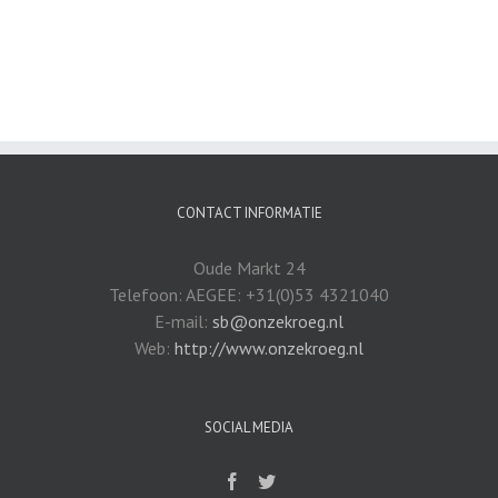
CONTACT INFORMATIE
Oude Markt 24
Telefoon: AEGEE: +31(0)53 4321040
E-mail:
sb@onzekroeg.nl
Web:
http://www.onzekroeg.nl
SOCIAL MEDIA