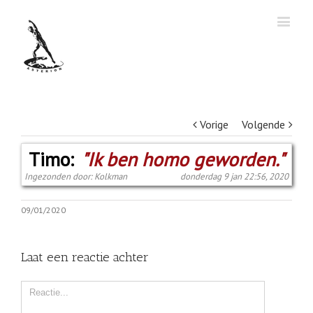
Vorige
Volgende
Timo:
"Ik ben homo geworden."
Ingezonden door: Kolkman
donderdag 9 jan 22:56, 2020
09/01/2020
Laat een reactie achter
Comment