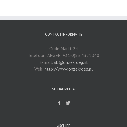
CONTACT INFORMATIE
Oude Markt 24
Telefoon: AEGEE: +31(0)53 4321040
E-mail:
sb@onzekroeg.nl
Web:
http://www.onzekroeg.nl
SOCIAL MEDIA
ARCHIEF