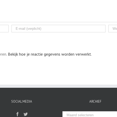
eren.
Bekijk hoe je reactie gegevens worden verwerkt
.
SOCIAL MEDIA
ARCHIEF
Archief