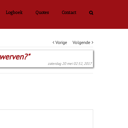
Logboek
Quotes
Contact
Vorige
Volgende
zwerven?"
zaterdag 20 mei 02:52, 2017