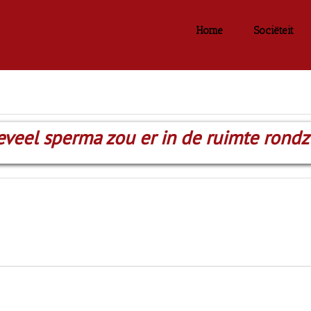
Home
Sociëteit
veel sperma zou er in de ruimte rond