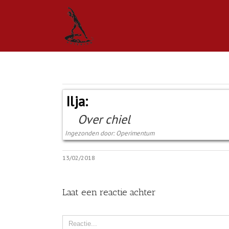
Ilja:
Over chiel
Ingezonden door: Operimentum
13/02/2018
Laat een reactie achter
Comment