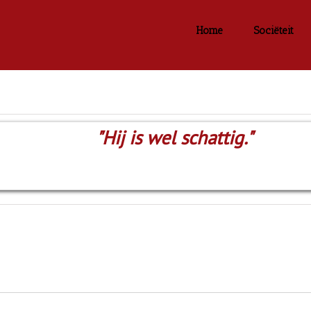
Home
Sociëteit
"Hij is wel schattig."