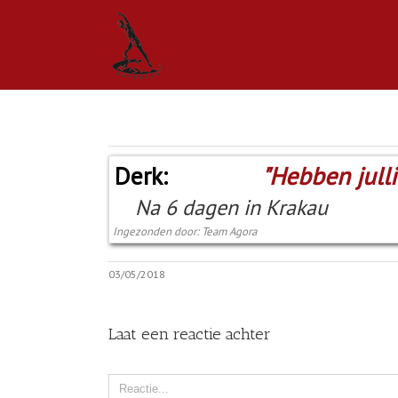
Derk:
"Hebben julli
Na 6 dagen in Krakau
Ingezonden door: Team Agora
03/05/2018
Laat een reactie achter
Comment