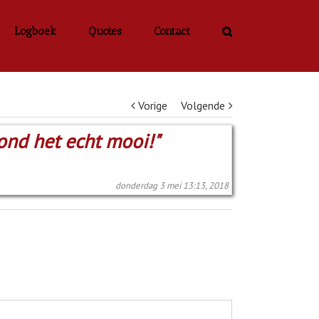
Logboek
Quotes
Contact
Vorige
Volgende
vond het echt mooi!"
donderdag 3 mei 13:13, 2018