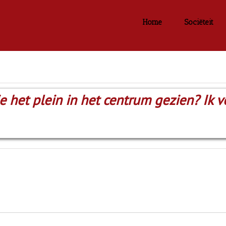
Home
Sociëteit
e het plein in het centrum gezien? Ik 