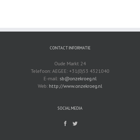
CONTACT INFORMATIE
Oude Markt 24
Telefoon: AEGEE: +31(0)53 4321040
E-mail:
sb@onzekroeg.nl
Web:
http://www.onzekroeg.nl
SOCIAL MEDIA