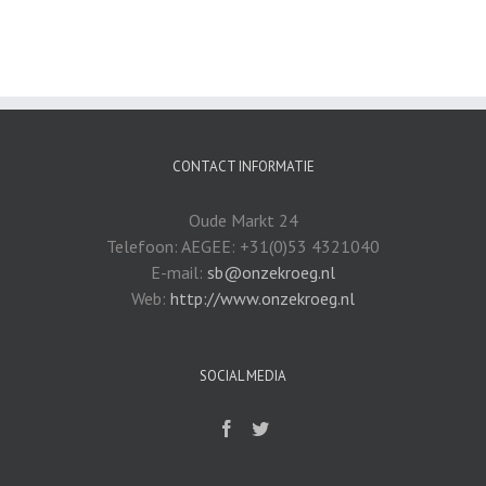
CONTACT INFORMATIE
Oude Markt 24
Telefoon: AEGEE: +31(0)53 4321040
E-mail:
sb@onzekroeg.nl
Web:
http://www.onzekroeg.nl
SOCIAL MEDIA