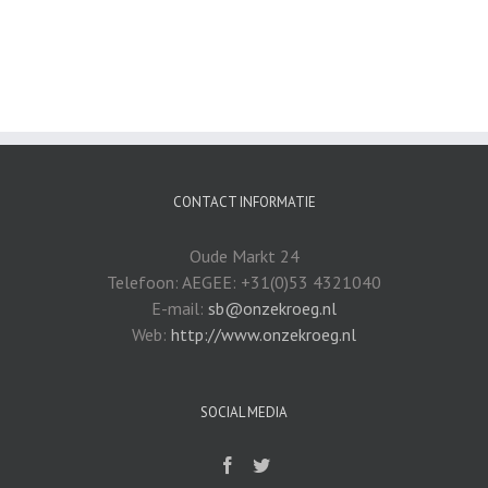
CONTACT INFORMATIE
Oude Markt 24
Telefoon: AEGEE: +31(0)53 4321040
E-mail:
sb@onzekroeg.nl
Web:
http://www.onzekroeg.nl
SOCIAL MEDIA