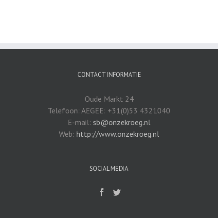
CONTACT INFORMATIE
Oude Markt 24
Telefoon: AEGEE: +31(0)53 4321040
E-mail:
sb@onzekroeg.nl
Web:
http://www.onzekroeg.nl
SOCIAL MEDIA