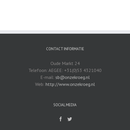
CONTACT INFORMATIE
Oude Markt 24
Telefoon: AEGEE: +31(0)53 4321040
E-mail:
sb@onzekroeg.nl
Web:
http://www.onzekroeg.nl
SOCIAL MEDIA