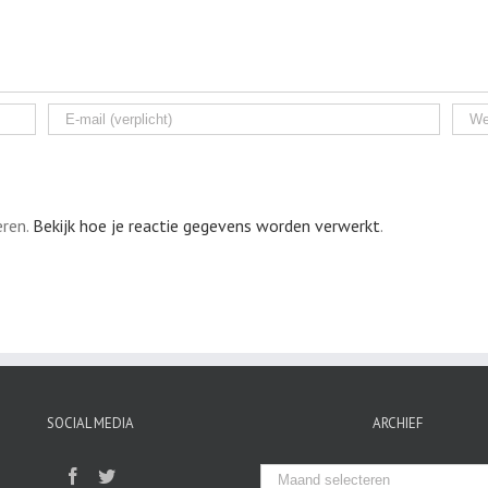
eren.
Bekijk hoe je reactie gegevens worden verwerkt
.
SOCIAL MEDIA
ARCHIEF
Archief