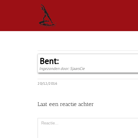
Bent:
Ingezonden door: SjaarsCie
20/12/2016
Laat een reactie achter
Comment