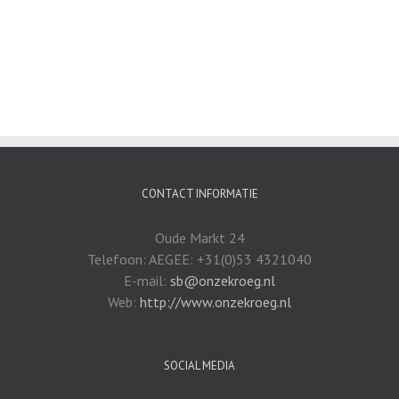
CONTACT INFORMATIE
Oude Markt 24
Telefoon: AEGEE: +31(0)53 4321040
E-mail:
sb@onzekroeg.nl
Web:
http://www.onzekroeg.nl
SOCIAL MEDIA